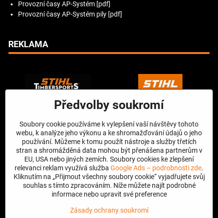
Provozní časy AP-Systém [pdf]
Provozní časy AP-Systém pily [pdf]
REKLAMA
Předvolby soukromí
Soubory cookie používáme k vylepšení vaší návštěvy tohoto
webu, k analýze jeho výkonu a ke shromažďování údajů o jeho
používání. Můžeme k tomu použít nástroje a služby třetích
stran a shromážděná data mohou být přenášena partnerům v
EU, USA nebo jiných zemích. Soubory cookies ke zlepšení
relevanci reklam využívá služba
Google Ads – podrobnosti zde
.
Kliknutím na „Přijmout všechny soubory cookie“ vyjadřujete svůj
souhlas s tímto zpracováním. Níže můžete najít podrobné
informace nebo upravit své preference
Zásady ochrany soukromí