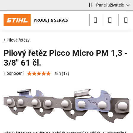
Panel uživatele
Pilové řetězy
Pilový řetěz Picco Micro PM 1,3 -
3/8" 61 čl.
Hodnocení
5
/
5
(
1
x)