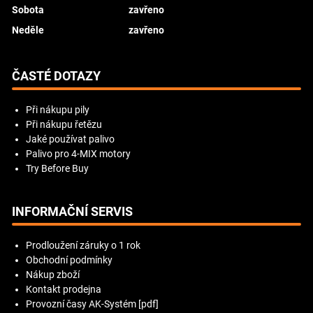
Sobota
zavřeno
Neděle
zavřeno
ČASTÉ DOTAZY
Při nákupu pily
Při nákupu řetězu
Jaké používat palivo
Palivo pro 4-MIX motory
Try Before Buy
INFORMAČNÍ SERVIS
Prodloužení záruky o 1 rok
Obchodní podmínky
Nákup zboží
Kontakt prodejna
Provozní časy AK-Systém [pdf]