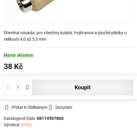
Dřevěná násada, pro všechny kulaté, trojhranné a ploché pilníky o
velikosti 4,0 až 5,5 mm
Máme skladem
38 Kč
koupit
Přidat k Oblíbeným
Doručení
Katalogové číslo:
08114907860
Výrobce:
STIHL