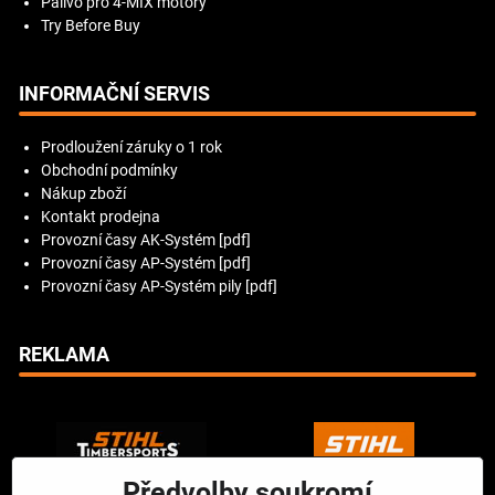
Palivo pro 4-MIX motory
Try Before Buy
INFORMAČNÍ SERVIS
Prodloužení záruky o 1 rok
Obchodní podmínky
Nákup zboží
Kontakt prodejna
Provozní časy AK-Systém [pdf]
Provozní časy AP-Systém [pdf]
Provozní časy AP-Systém pily [pdf]
REKLAMA
Předvolby soukromí