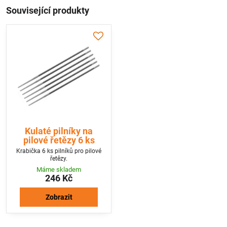
Související produkty
Kulaté pilníky na
pilové řetězy 6 ks
Krabička 6 ks pilníků pro pilové
řetězy.
Máme skladem
246 Kč
Zobrazit