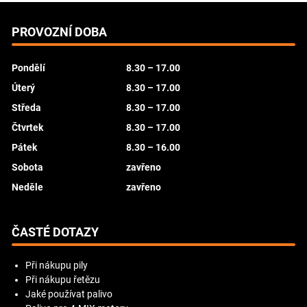
PROVOZNÍ DOBA
Pondělí
8.30 – 17.00
Úterý
8.30 – 17.00
Středa
8.30 – 17.00
Čtvrtek
8.30 – 17.00
Pátek
8.30 – 16.00
Sobota
zavřeno
Neděle
zavřeno
ČASTÉ DOTAZY
Při nákupu pily
Při nákupu řetězu
Jaké používat palivo