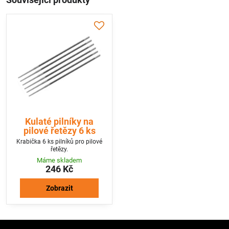
Související produkty
Kulaté pilníky na
pilové řetězy 6 ks
Krabička 6 ks pilníků pro pilové
řetězy.
Máme skladem
246 Kč
Zobrazit