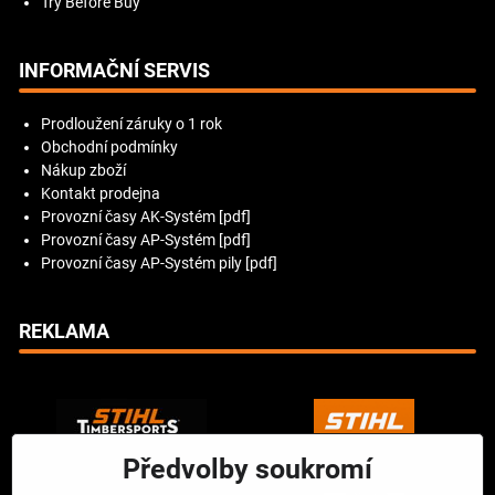
Try Before Buy
INFORMAČNÍ SERVIS
Prodloužení záruky o 1 rok
Obchodní podmínky
Nákup zboží
Kontakt prodejna
Provozní časy AK-Systém [pdf]
Provozní časy AP-Systém [pdf]
Provozní časy AP-Systém pily [pdf]
REKLAMA
Předvolby soukromí