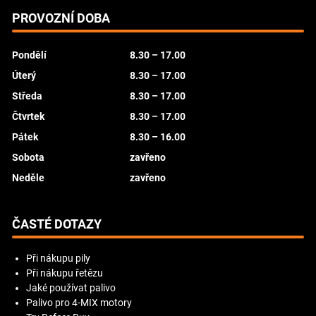
PROVOZNÍ DOBA
Pondělí
8.30 – 17.00
Úterý
8.30 – 17.00
Středa
8.30 – 17.00
Čtvrtek
8.30 – 17.00
Pátek
8.30 – 16.00
Sobota
zavřeno
Neděle
zavřeno
ČASTÉ DOTAZY
Při nákupu pily
Při nákupu řetězu
Jaké používat palivo
Palivo pro 4-MIX motory