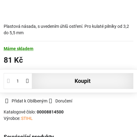
Plastová násada, s uvedením úhlů ostření. Pro kulaté pilníky od 3,2
do 5,5 mm
Máme skladem
81 Kč
koupit
Přidat k Oblíbeným
Doručení
Katalogové číslo:
00008814500
Výrobce:
STIHL