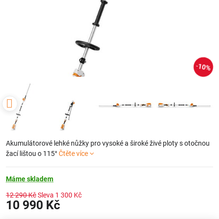
10%
Akumulátorové lehké nůžky pro vysoké a široké živé ploty s otočnou
žací lištou o 115°
Čtěte více
Máme skladem
12 290 Kč
Sleva
1 300 Kč
10 990 Kč