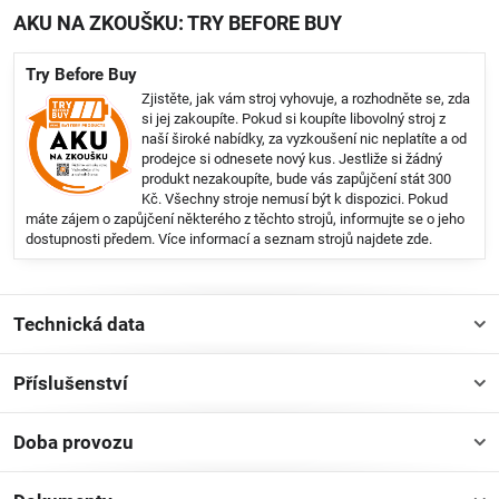
AKU NA ZKOUŠKU: TRY BEFORE BUY
Try Before Buy
Zjistěte, jak vám stroj vyhovuje, a rozhodněte se, zda
si jej zakoupíte. Pokud si koupíte libovolný stroj z
naší široké nabídky, za vyzkoušení nic neplatíte a od
prodejce si odnesete nový kus. Jestliže si žádný
produkt nezakoupíte, bude vás zapůjčení stát 300
Kč. Všechny stroje nemusí být k dispozici. Pokud
máte zájem o zapůjčení některého z těchto strojů, informujte se o jeho
dostupnosti předem. Více informací a seznam strojů najdete
zde
.
Technická data
Příslušenství
Doba provozu