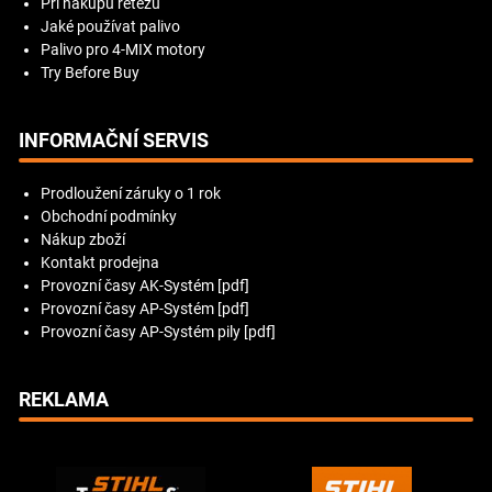
Při nákupu řetězu
Jaké používat palivo
Palivo pro 4-MIX motory
Try Before Buy
INFORMAČNÍ SERVIS
Prodloužení záruky o 1 rok
Obchodní podmínky
Nákup zboží
Kontakt prodejna
Provozní časy AK-Systém [pdf]
Provozní časy AP-Systém [pdf]
Provozní časy AP-Systém pily [pdf]
REKLAMA