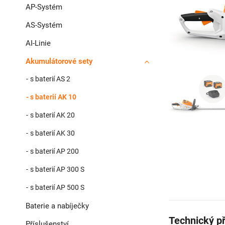
AP-Systém
AS-Systém
AI-Linie
Akumulátorové sety
s baterií AS 2
s baterií AK 10
s baterií AK 20
s baterií AK 30
s baterií AP 200
s baterií AP 300 S
s baterií AP 500 S
Baterie a nabíječky
Technický p
Příslušenství