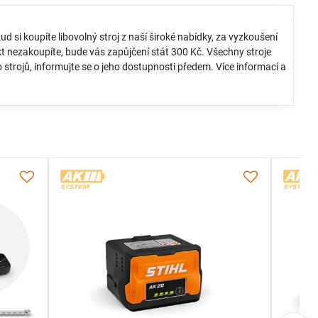
kud si koupíte libovolný stroj z naší široké nabídky, za vyzkoušení
ukt nezakoupíte, bude vás zapůjčení stát 300 Kč. Všechny stroje
 strojů, informujte se o jeho dostupnosti předem. Více informací a