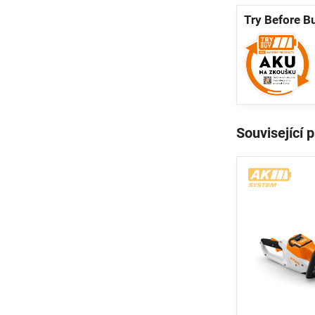
Try Before B
Související 