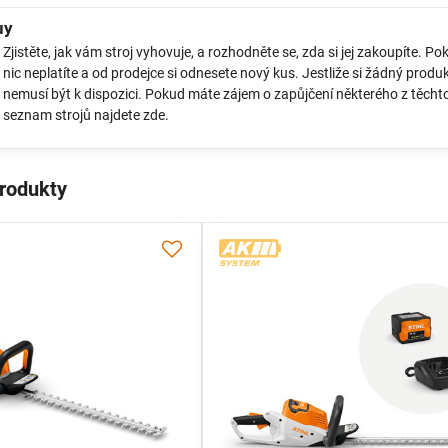
uy
Zjistěte, jak vám stroj vyhovuje, a rozhodněte se, zda si jej zakoupíte. Po
nic neplatíte a od prodejce si odnesete nový kus. Jestliže si žádný prod
nemusí být k dispozici. Pokud máte zájem o zapůjčení některého z těchto
seznam strojů najdete
zde
.
produkty