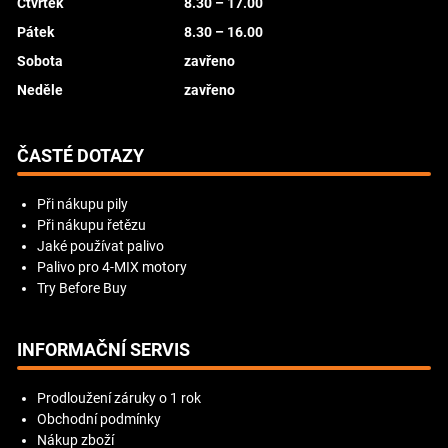
Čtvrtek
8.30 – 17.00
Pátek
8.30 – 16.00
Sobota
zavřeno
Neděle
zavřeno
ČASTÉ DOTAZY
Při nákupu pily
Při nákupu řetězu
Jaké používat palivo
Palivo pro 4-MIX motory
Try Before Buy
INFORMAČNÍ SERVIS
Prodloužení záruky o 1 rok
Obchodní podmínky
Nákup zboží