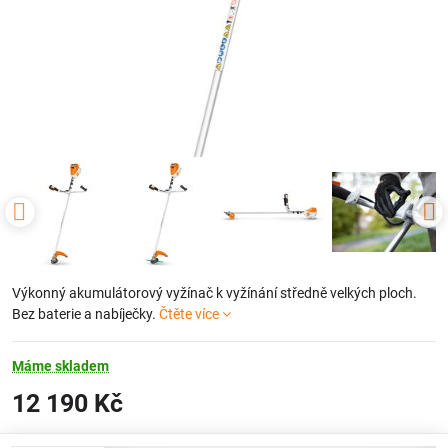
Výkonný akumulátorový vyžínač k vyžínání středně velkých ploch.
Bez baterie a nabíječky.
Čtěte více
Máme skladem
12 190 Kč