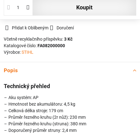
koupit
Přidat k Oblíbeným
Doručení
Včetně recyklačního příspěvku:
3 Kč
Katalogové číslo:
FA082000000
Výrobce:
STIHL
Popis
Technický přehled
Aku systém: AP
Hmotnost bez akumulátoru: 4,5 kg
Celková délka stroje: 179 cm
Průměr řezného kruhu (2r nůž): 230 mm
Průměr řezného kruhu (struna): 380 mm
Doporučený průměr struny: 2,4 mm