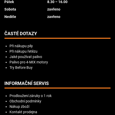
Pátek
8.30 – 16.00
Sobota
zavřeno
Neděle
zavřeno
ČASTÉ DOTAZY
Při nákupu pily
Při nákupu řetězu
Jaké používat palivo
Palivo pro 4-MIX motory
Try Before Buy
INFORMAČNÍ SERVIS
Prodloužení záruky o 1 rok
Obchodní podmínky
Nákup zboží
Kontakt prodejna