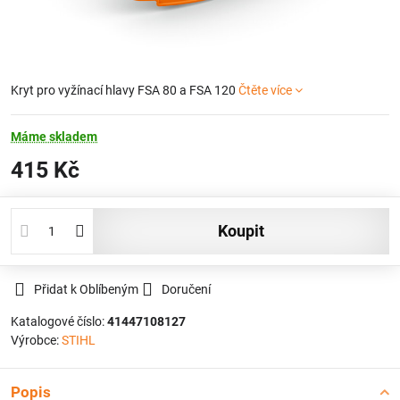
Kryt pro vyžínací hlavy FSA 80 a FSA 120
Čtěte více
Máme skladem
415 Kč
koupit
Přidat k Oblíbeným
Doručení
Katalogové číslo:
41447108127
Výrobce:
STIHL
Popis