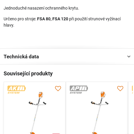
Jednoduché nasazení ochranného krytu.
Určeno pro stroje:
FSA 80, FSA 120
při použití strunové vyžínací
hlavy.
Technická data
Související produkty