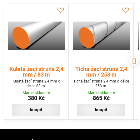
Kulatá žací struna 2,4
Tichá žací struna 2,4
mm / 83 m
mm / 253 m
Kulatá žací struna 2,4 mm o
Tichá žací struna 2,4 mm o délce
délce 83 m.
253 m.
Máme skladem
Máme skladem
380 Kč
865 Kč
koupit
koupit