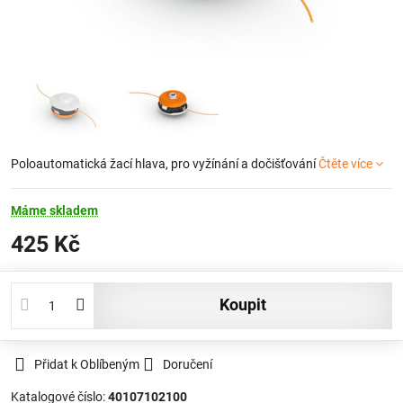
Poloautomatická žací hlava, pro vyžínání a dočišťování
Čtěte více
Máme skladem
425 Kč
koupit
Přidat k Oblíbeným
Doručení
Katalogové číslo:
40107102100