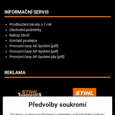
INFORMAČNÍ SERVIS
Prodloužení záruky o 1 rok
Obchodní podmínky
Nákup zboží
Kontakt prodejna
Provozní časy AK-Systém [pdf]
Provozní časy AP-Systém [pdf]
Provozní časy AP-Systém pily [pdf]
REKLAMA
Předvolby soukromí
Soubory cookie používáme k vylepšení vaší návštěvy tohoto