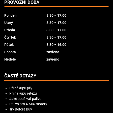
PROVOZNÍ DOBA
Pondělí
8.30 – 17.00
Úterý
8.30 – 17.00
Středa
8.30 – 17.00
Čtvrtek
8.30 – 17.00
Pátek
8.30 – 16.00
Sobota
zavřeno
Neděle
zavřeno
ČASTÉ DOTAZY
Při nákupu pily
Při nákupu řetězu
Jaké používat palivo
Palivo pro 4-MIX motory
Try Before Buy