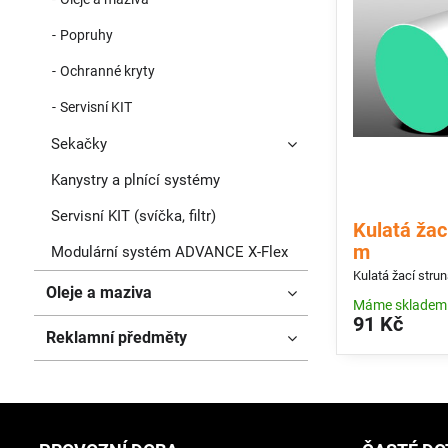
Popruhy
Ochranné kryty
Servisní KIT
Sekačky
Kanystry a plnící systémy
Servisní KIT (svíčka, filtr)
Kulatá žac
m
Modulární systém ADVANCE X-Flex
Kulatá žací stru
Oleje a maziva
Máme skladem
91 Kč
Reklamní předměty