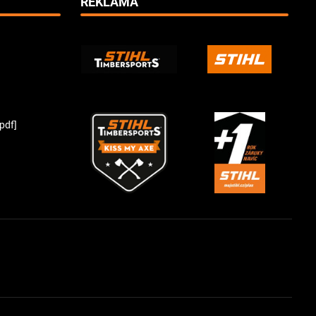
REKLAMA
pdf]