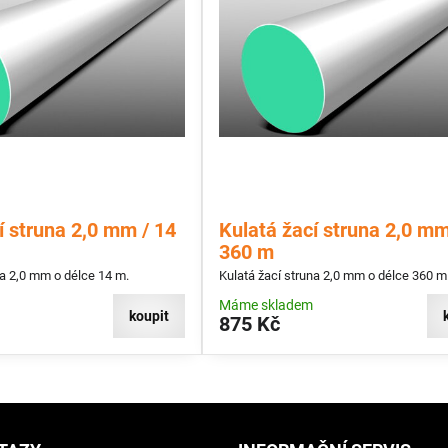
í struna 2,0 mm / 14
Kulatá žací struna 2,0 mm
360 m
na 2,0 mm o délce 14 m.
Kulatá žací struna 2,0 mm o délce 360 m
Máme skladem
koupit
875 Kč