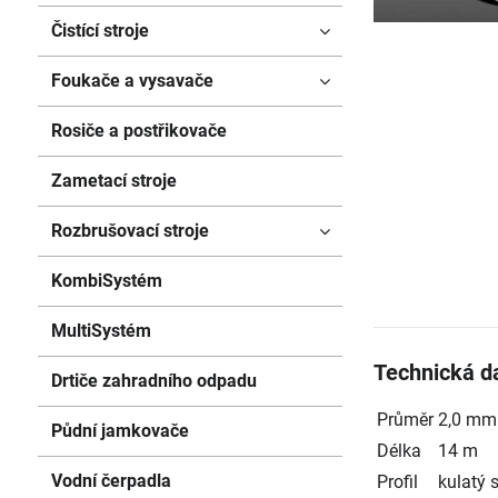
Čistící stroje
Foukače a vysavače
Rosiče a postřikovače
Zametací stroje
Rozbrušovací stroje
KombiSystém
MultiSystém
Technická d
Drtiče zahradního odpadu
Průměr
2,0 mm
Půdní jamkovače
Délka
14 m
Vodní čerpadla
Profil
kulatý 