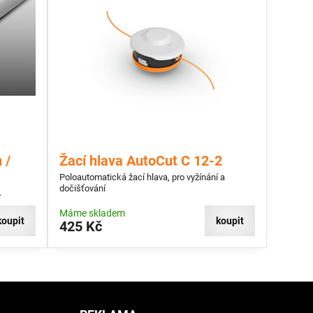
 /
Žací hlava AutoCut C 12-2
Poloautomatická žací hlava, pro vyžínání a
dočišťování
.
Máme skladem
koupit
koupit
425 Kč