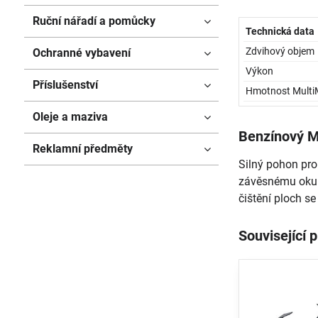
Ruční nářadí a pomůcky
Technická data
Zdvihový objem
Ochranné vybavení
Výkon
Příslušenství
Hmotnost Multi
Oleje a maziva
Benzínový 
Reklamní předměty
Silný pohon pr
závěsnému oku. 
čištění ploch se
Související 