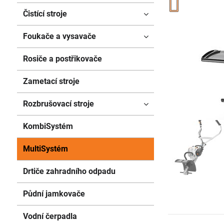
Čistící stroje
Foukače a vysavače
Rosiče a postřikovače
Zametací stroje
Rozbrušovací stroje
KombiSystém
MultiSystém
Drtiče zahradního odpadu
Půdní jamkovače
Vodní čerpadla