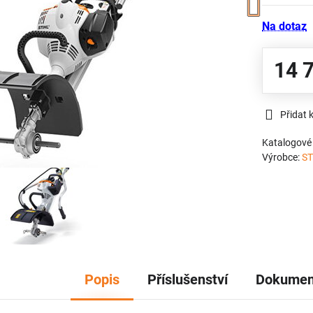
Na dotaz
14 
Přidat 
Katalogové 
Výrobce:
ST
Popis
Příslušenství
Dokumen