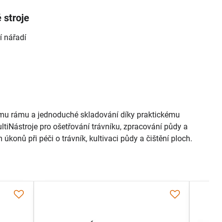
 stroje
í nářadí
mu rámu a jednoduché skladování díky praktickému
iNástroje pro ošetřování trávníku, zpracování půdy a
 úkonů při péči o trávník, kultivaci půdy a čištění ploch.