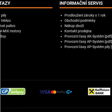
TAZY
INFORMAČNÍ SERVIS
 pily
Prodloužení záruky o 1 rok
 řetězu
Obchodní podmínky
vat palivo
Nákup zboží
 4-MIX motory
Kontakt prodejna
 Buy
Provozní časy AK-Systém [pdf]
Provozní časy AP-Systém [pdf]
Provozní časy AP-Systém pily [