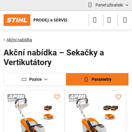
Panel uživatele
Akční nabídka
Akční nabídka – Sekačky a
Vertikutátory
Pozice
Parametry