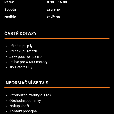
Pátek
8.30 – 16.00
Sobota
zavřeno
Neděle
zavřeno
ČASTÉ DOTAZY
Při nákupu pily
Při nákupu řetězu
Jaké používat palivo
Palivo pro 4-MIX motory
Try Before Buy
INFORMAČNÍ SERVIS
Prodloužení záruky o 1 rok
Obchodní podmínky
Nákup zboží
Kontakt prodejna