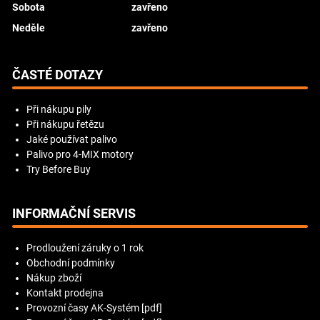
Sobota
zavřeno
Neděle
zavřeno
ČASTÉ DOTAZY
Při nákupu pily
Při nákupu řetězu
Jaké používat palivo
Palivo pro 4-MIX motory
Try Before Buy
INFORMAČNÍ SERVIS
Prodloužení záruky o 1 rok
Obchodní podmínky
Nákup zboží
Kontakt prodejna
Provozní časy AK-Systém [pdf]