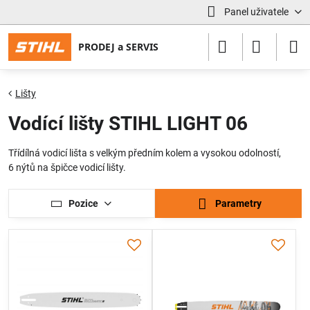
Panel uživatele
Lišty
Vodící lišty STIHL LIGHT 06
Třídílná vodicí lišta s velkým předním kolem a vysokou odolností,
6 nýtů na špičce vodicí lišty.
Pozice
Parametry