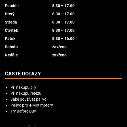
Pondělí
8.30 – 17.00
Úterý
8.30 – 17.00
Středa
8.30 – 17.00
Čtvrtek
8.30 – 17.00
Pátek
8.30 – 16.00
Sobota
zavřeno
Neděle
zavřeno
ČASTÉ DOTAZY
Při nákupu pily
Při nákupu řetězu
Jaké používat palivo
Palivo pro 4-MIX motory
Try Before Buy