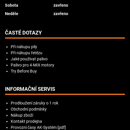
Sobota
zavřeno
Neděle
zavřeno
ČASTÉ DOTAZY
Při nákupu pily
Při nákupu řetězu
Jaké používat palivo
Palivo pro 4-MIX motory
Try Before Buy
INFORMAČNÍ SERVIS
Prodloužení záruky o 1 rok
Obchodní podmínky
Nákup zboží
Kontakt prodejna
Provozní časy AK-Systém [pdf]