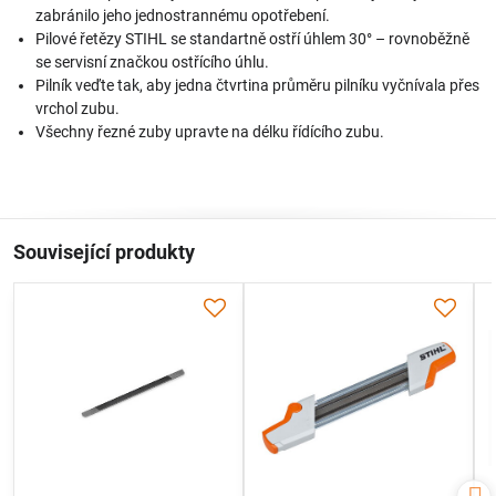
zabránilo jeho jednostrannému opotřebení.
Pilové řetězy STIHL se standartně ostří úhlem 30° – rovnoběžně
se servisní značkou ostřícího úhlu.
Pilník veďte tak, aby jedna čtvrtina průměru pilníku vyčnívala přes
vrchol zubu.
Všechny řezné zuby upravte na délku řídícího zubu.
Související produkty