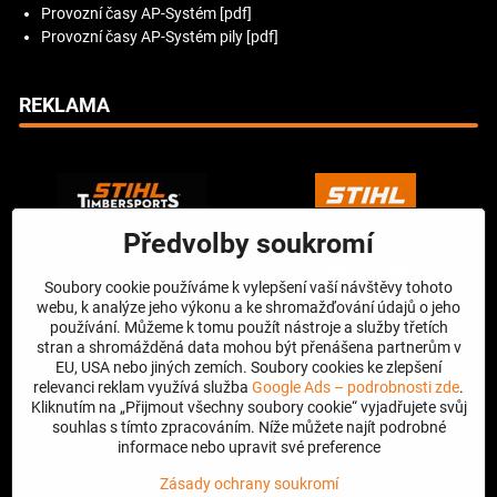
Provozní časy AP-Systém [pdf]
Provozní časy AP-Systém pily [pdf]
REKLAMA
Předvolby soukromí
Soubory cookie používáme k vylepšení vaší návštěvy tohoto
webu, k analýze jeho výkonu a ke shromažďování údajů o jeho
používání. Můžeme k tomu použít nástroje a služby třetích
stran a shromážděná data mohou být přenášena partnerům v
EU, USA nebo jiných zemích. Soubory cookies ke zlepšení
relevanci reklam využívá služba
Google Ads – podrobnosti zde
.
Kliknutím na „Přijmout všechny soubory cookie“ vyjadřujete svůj
souhlas s tímto zpracováním. Níže můžete najít podrobné
informace nebo upravit své preference
Zásady ochrany soukromí